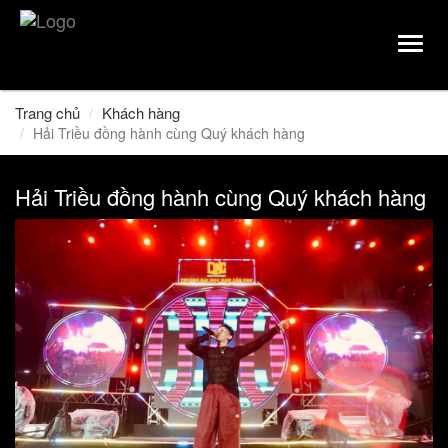
Toggl
navig
Trang chủ
Khách hàng
Hải Triều đồng hành cùng Quý khách hàng
Hải Triều đồng hành cùng Quý khách hàng