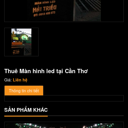
Thuê Màn hình led tại Cần Thơ
Giá:
Liên hệ
Thông tin chi tiết
SẢN PHẨM KHÁC