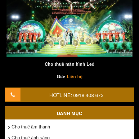
Cho thuê màn hình Led
Giá:
Liên hệ
HOTLINE:
0918 408 673
DANH MỤC
Cho thuê âm thanh
Cho thuê ánh sáng